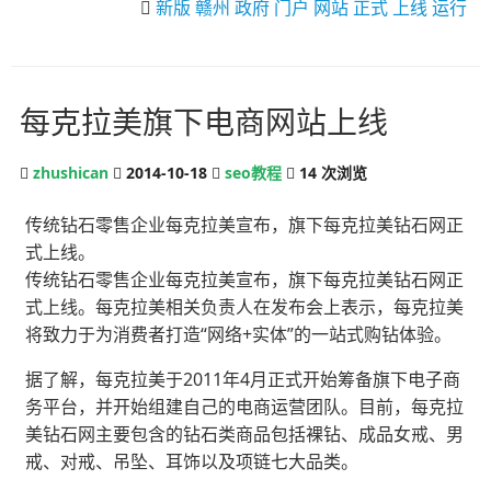
新版
赣州
政府
门户
网站
正式
上线
运行
每克拉美旗下电商网站上线
zhushican
2014-10-18
seo教程
14
次浏览
传统钻石零售企业每克拉美宣布，旗下每克拉美钻石网正
式上线。
传统钻石零售企业每克拉美宣布，旗下每克拉美钻石网正
式上线。每克拉美相关负责人在发布会上表示，每克拉美
将致力于为消费者打造“网络+实体”的一站式购钻体验。
据了解，每克拉美于2011年4月正式开始筹备旗下电子商
务平台，并开始组建自己的电商运营团队。目前，每克拉
美钻石网主要包含的钻石类商品包括裸钻、成品女戒、男
戒、对戒、吊坠、耳饰以及项链七大品类。