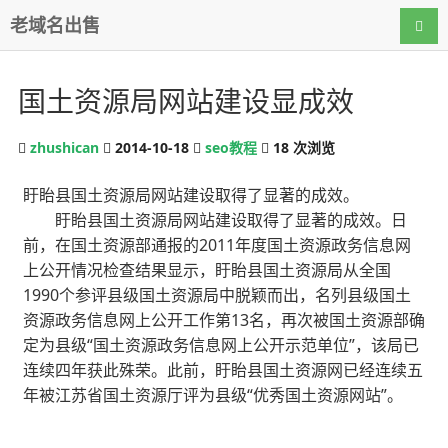
老域名出售
导航
国土资源局网站建设显成效
zhushican
2014-10-18
seo教程
18
次浏览
盱眙县国土资源局网站建设取得了显著的成效。
盱眙县国土资源局网站建设取得了显著的成效。日
前，在国土资源部通报的2011年度国土资源政务信息网
上公开情况检查结果显示，盱眙县国土资源局从全国
1990个参评县级国土资源局中脱颖而出，名列县级国土
资源政务信息网上公开工作第13名，再次被国土资源部确
定为县级“国土资源政务信息网上公开示范单位”，该局已
连续四年获此殊荣。此前，盱眙县国土资源网已经连续五
年被江苏省国土资源厅评为县级“优秀国土资源网站”。