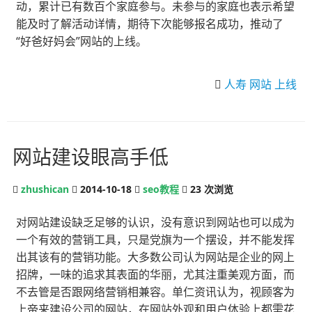
动，累计已有数百个家庭参与。未参与的家庭也表示希望
能及时了解活动详情，期待下次能够报名成功，推动了
“好爸好妈会”网站的上线。
人寿
网站
上线
网站建设眼高手低
zhushican
2014-10-18
seo教程
23
次浏览
对网站建设缺乏足够的认识，没有意识到网站也可以成为
一个有效的营销工具，只是党旗为一个摆设，并不能发挥
出其该有的营销功能。大多数公司认为网站是企业的网上
招牌，一味的追求其表面的华丽，尤其注重美观方面，而
不去管是否跟网络营销相兼容。单仁资讯认为，视顾客为
上帝来建设公司的网站，在网站外观和用户体验上都需花