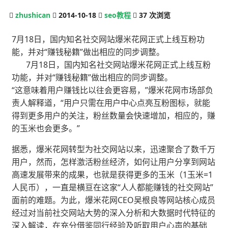
zhushican
2014-10-18
seo教程
37
次浏览
7月18日，国内知名社交网站爆米花网正式上线互粉功
能，并对“赚钱秘籍”做出相应的同步调整。
7月18日，国内知名社交网站爆米花网正式上线互粉
功能，并对“赚钱秘籍”做出相应的同步调整。
“这意味着用户赚钱比以往会更容易，”爆米花网市场部负
责人解释道，“用户只需在用户中心点亮互粉图标，就能
得到更多用户的关注，粉丝数量会快速增加，相应的，赚
的玉米也会更多。”
据悉，爆米花网转型为社交网站以来，迅速聚合了数千万
用户，然而，怎样激活粉丝经济，如何让用户分享到网站
高速发展带来的成果，也就是获得更多的玉米（1玉米=1
人民币），一直是横亘在这家“人人都能赚钱的社交网站”
面前的难题。为此，爆米花网CEO吴根良等网站核心成员
经过对当前社交网站大势的深入分析和大数据时代特征的
深入解读，在充分借鉴同行经验及听取用户心声的基础