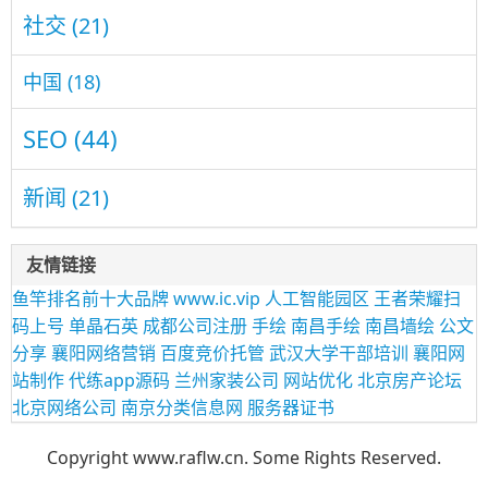
社交
(21)
中国
(18)
SEO
(44)
新闻
(21)
友情链接
鱼竿排名前十大品牌
www.ic.vip
人工智能园区
王者荣耀扫
码上号
单晶石英
成都公司注册
手绘
南昌手绘
南昌墙绘
公文
分享
襄阳网络营销
百度竞价托管
武汉大学干部培训
襄阳网
站制作
代练app源码
兰州家装公司
网站优化
北京房产论坛
北京网络公司
南京分类信息网
服务器证书
Copyright www.raflw.cn. Some Rights Reserved.