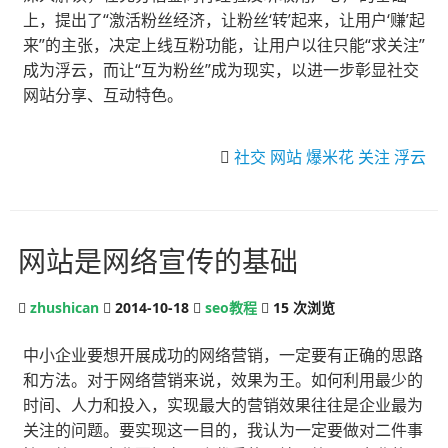
上，提出了“激活粉丝经济，让粉丝‘转’起来，让用户‘赚’起
来”的主张，决定上线互粉功能，让用户以往只能“求关注”
成为浮云，而让“互为粉丝”成为现实，以进一步彰显社交
网站分享、互动特色。
社交
网站
爆米花
关注
浮云
网站是网络宣传的基础
zhushican
2014-10-18
seo教程
15
次浏览
中小企业要想开展成功的网络营销，一定要有正确的思路
和方法。对于网络营销来说，效果为王。如何利用最少的
时间、人力和投入，实现最大的营销效果往往是企业最为
关注的问题。要实现这一目的，我认为一定要做对二件事