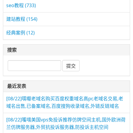
seo教程
(733)
建站教程
(154)
经典案例
(12)
搜索
最近发表
[08/22]
嚆嚈老域名购买百度权重域名高pr,老域名交易,老
域名出售,已备案域名,百度搜狗收录域名,外链反链域名
[08/22]
嚄嚅美国vps免投诉推荐仿牌空间主机,国外欧洲荷
兰仿牌服务器,外贸抗投诉服务器,防投诉主机空间