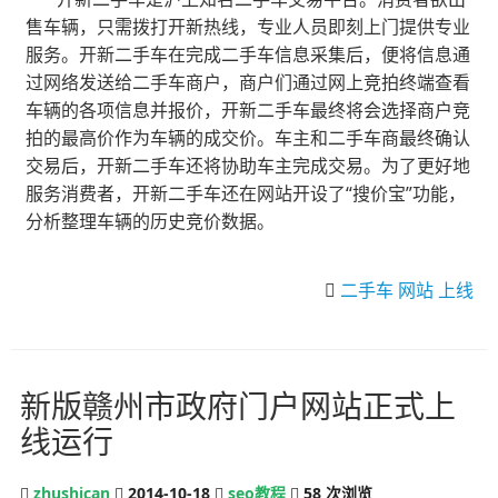
售车辆，只需拨打开新热线，专业人员即刻上门提供专业
服务。开新二手车在完成二手车信息采集后，便将信息通
过网络发送给二手车商户，商户们通过网上竞拍终端查看
车辆的各项信息并报价，开新二手车最终将会选择商户竞
拍的最高价作为车辆的成交价。车主和二手车商最终确认
交易后，开新二手车还将协助车主完成交易。为了更好地
服务消费者，开新二手车还在网站开设了“搜价宝”功能，
分析整理车辆的历史竞价数据。
二手车
网站
上线
新版赣州市政府门户网站正式上
线运行
zhushican
2014-10-18
seo教程
58
次浏览