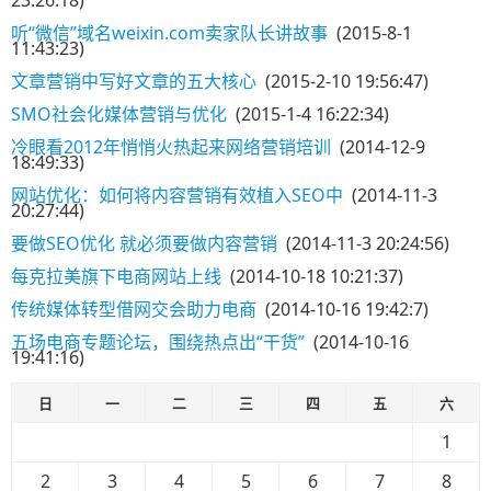
23:26:18)
听“微信”域名weixin.com卖家队长讲故事
(2015-8-1
11:43:23)
文章营销中写好文章的五大核心
(2015-2-10 19:56:47)
SMO社会化媒体营销与优化
(2015-1-4 16:22:34)
冷眼看2012年悄悄火热起来网络营销培训
(2014-12-9
18:49:33)
网站优化：如何将内容营销有效植入SEO中
(2014-11-3
20:27:44)
要做SEO优化 就必须要做内容营销
(2014-11-3 20:24:56)
每克拉美旗下电商网站上线
(2014-10-18 10:21:37)
传统媒体转型借网交会助力电商
(2014-10-16 19:42:7)
五场电商专题论坛，围绕热点出“干货”
(2014-10-16
19:41:16)
日
一
二
三
四
五
六
1
2
3
4
5
6
7
8