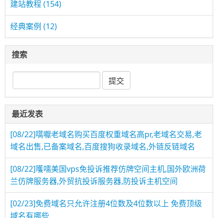
建站教程
(154)
经典案例
(12)
搜索
最近发表
[08/22]
嚆嚈老域名购买百度权重域名高pr,老域名交易,老
域名出售,已备案域名,百度搜狗收录域名,外链反链域名
[08/22]
嚄嚅美国vps免投诉推荐仿牌空间主机,国外欧洲荷
兰仿牌服务器,外贸抗投诉服务器,防投诉主机空间
[02/23]
免费域名只允许注册4位数及4位数以上 免费顶级
域名有哪些