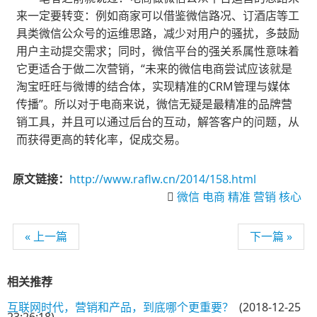
来一定要转变：例如商家可以借鉴微信路况、订酒店等工
具类微信公众号的运维思路，减少对用户的骚扰，多鼓励
用户主动提交需求；同时，微信平台的强关系属性意味着
它更适合于做二次营销，“未来的微信电商尝试应该就是
淘宝旺旺与微博的结合体，实现精准的CRM管理与媒体
传播”。所以对于电商来说，微信无疑是最精准的品牌营
销工具，并且可以通过后台的互动，解答客户的问题，从
而获得更高的转化率，促成交易。
原文链接：
http://www.raflw.cn/2014/158.html
微信
电商
精准
营销
核心
« 上一篇
下一篇 »
相关推荐
互联网时代，营销和产品，到底哪个更重要？
(2018-12-25