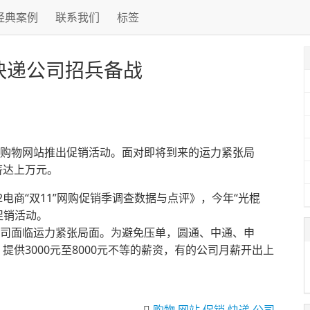
经典案例
联系我们
标签
 快递公司招兵备战
大购物网站推出促销活动。面对即将到来的运力紧张局
薪达上万元。
商“双11”网购促销季调查数据与点评》，今年“光棍
促销活动。
公司面临运力紧张局面。为避免压单，圆通、中通、申
供3000元至8000元不等的薪资，有的公司月薪开出上