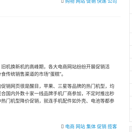
购物
网站
促销
快递
公司
、旧机换新机的高峰期，各大电商网站纷纷开展促销活
食传统销售渠道的市场“蛋糕”。
的促销网页很是醒目，苹果、三星等品牌的热门机型，均
联合国内外数十家一线品牌手机厂商参加，不定时推出秒
种热门机型降价促销，就连手机配件如外壳、电池等都参
电商
网站
集体
促销
揽客