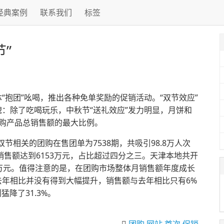
经典案例
联系我们
标签
”
“抱团”吆喝，推出各种免单奖励的促销活动。“双节效应”
：除了吃喝玩乐，中秋节“送礼效应”发力明显，月饼和
购产品总销售额的最大比例。
双节相关的团购在售团单为7538期，共吸引98.8万人次
销售额达到6153万元，占比超过四分之三。天津本地共开
2.7万元。值得注意的是，在团购市场整体月销售额年度成长
年相比并没有得到大幅提升，销售额与去年相比只有6%
降了31.3%。