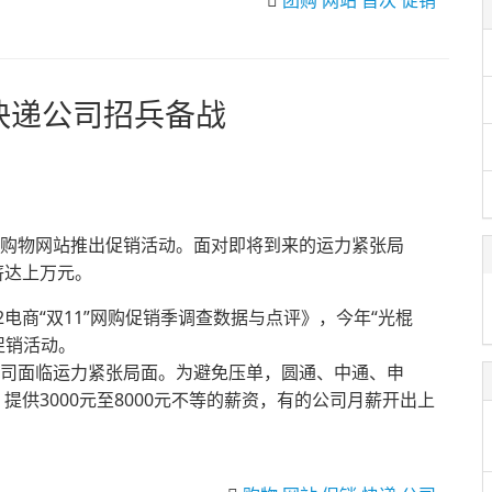
团购
网站
首次
促销
 快递公司招兵备战
大购物网站推出促销活动。面对即将到来的运力紧张局
薪达上万元。
商“双11”网购促销季调查数据与点评》，今年“光棍
促销活动。
公司面临运力紧张局面。为避免压单，圆通、中通、申
供3000元至8000元不等的薪资，有的公司月薪开出上