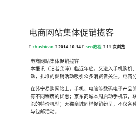
电商网站集体促销揽客
zhushican
2014-10-14
seo教程
11
次浏览
电商网站集体促销揽客
本报讯（记者龚萍）临近年底，又进入手机购机
动，扎堆的促销活动吸引众多消费者关注，电商分
在苏宁易购网站上，手机、电脑等数码电子产品
有不同程度的优惠；京东商城本周启动手机节，
杀的特价机型；天猫商城同样促销纷呈，不仅各
与包邮活动。