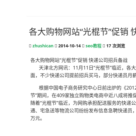
各大购物网站“光棍节”促销
zhushican
2014-10-14
seo教程
17
次浏览
各大购物网站“光棍节”促销 快递公司招兵备战
天津北方网讯：11月11日“光棍节”临近，各
面，不少快递公司提前招兵买马，部分快递员月
根据中国电子商务研究中心日前出炉的《2012电
节”期间，在409家独立购物类电商中近八成将推
随着“光棍节”临近，为网购承担配送服务的快递
通、宅急送等物流公司纷纷发布信息急聘快递员，提
万元。