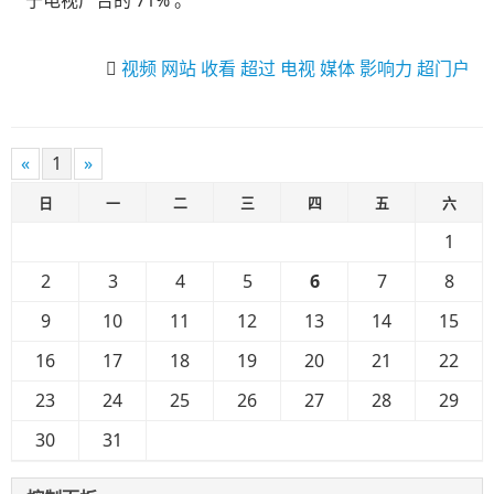
于电视广告的 71% 。
视频
网站
收看
超过
电视
媒体
影响力
超门户
«
1
»
日
一
二
三
四
五
六
1
2
3
4
5
6
7
8
9
10
11
12
13
14
15
16
17
18
19
20
21
22
23
24
25
26
27
28
29
30
31