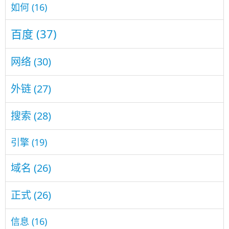
如何
(16)
百度
(37)
网络
(30)
外链
(27)
搜索
(28)
引擎
(19)
域名
(26)
正式
(26)
信息
(16)