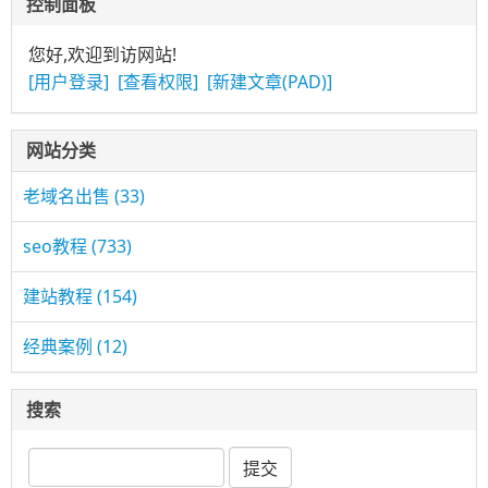
控制面板
您好,欢迎到访网站!
[用户登录]
[查看权限]
[新建文章(PAD)]
网站分类
老域名出售
(33)
seo教程
(733)
建站教程
(154)
经典案例
(12)
搜索