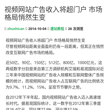
视频网站广告收入将超门户 市场
格局悄然生变
zhushican
2014-10-04
建站教程
26
次浏览
视频网站广告收入将超门户 市场格局悄然生变
尽管视频网站距离全面盈利仍有一段距离，但其正在悄然
改变互联网广告市场的格局。
近50亿、90亿、150亿；512亿、800亿、1000亿元，这
两组数字分别是来自第三方调研机构艾瑞和易观国际对近
三年来中国视频网站的广告收入规模和互联网整体广告规
模的统计，而视频网站广告收入占互联网广告的比例依次
为9.7%、11.2%、15%，呈现节节攀升之势。
自2012年下半年起，国内视频网站广告收入迈入高速增
长时代。据易观国际统计，这一数字在2012年第三季度
达26.4亿元，同比增77.9%、环比增37.5%。