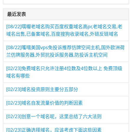
最近发表
[08/22]
嚆嚈老域名购买百度权重域名高pr,老域名交易,老
域名出售,已备案域名,百度搜狗收录域名,外链反链域名
[08/22]
嚄嚅美国vps免投诉推荐仿牌空间主机,国外欧洲荷
兰仿牌服务器,外贸抗投诉服务器,防投诉主机空间
[02/23]
免费域名只允许注册4位数及4位数以上 免费顶级
域名有哪些
[02/23]
域名投资原则主要分五部分
[02/23]
域名自发流量价值的判断因素
[02/23]
创意一个域名呢，这里总结了六大法则
[02/23]
正确选择域名，应该考虑下面这些因素